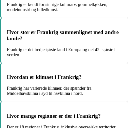
Frankrig er kendt for sin rige kulturarv, gourmetkøkken,
modeindustri og billedkunst.
Hvor stor er Frankrig sammenlignet med andre
lande?
Frankrig er det tredjestørste land i Europa og det 42. største i
verden.
Hvordan er klimaet i Frankrig?
Frankrig har varierede klimaer, der spænder fra
Middelhavsklima i syd til havklima i nord.
Hvor mange regioner er der i Frankrig?
Der er 18 regioner i Frankrig, inklusive oversøiske territorier