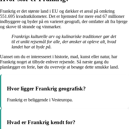
Frankrig er det største land i EU og dækker et areal på omkring
551.695 kvadratkilometer. Det er hjemsted for mere end 67 millioner
indbyggere og byder på en varieret geografi, der omfatter alt fra bjerge
og skove til strande og vinmarker.
Frankrigs kulturelle arv og kulinariske traditioner gør det
til et unikt rejsemål for alle, der ønsker at opleve alt, hvad
landet har at byde på.
Uanset om du er interesseret i historie, mad, kunst eller natur, har
Frankrig noget at tilbyde enhver rejsende. Så næste gang du
planlægger en ferie, bør du overveje at besøge dette smukke land.
Hvor ligger Frankrig geografisk?
Frankrig er beliggende i Vesteuropa.
Hvad er Frankrig kendt for?