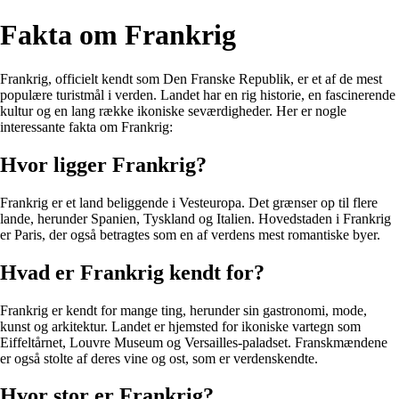
Fakta om Frankrig
Frankrig, officielt kendt som Den Franske Republik, er et af de mest
populære turistmål i verden. Landet har en rig historie, en fascinerende
kultur og en lang række ikoniske seværdigheder. Her er nogle
interessante fakta om Frankrig:
Hvor ligger Frankrig?
Frankrig er et land beliggende i Vesteuropa. Det grænser op til flere
lande, herunder Spanien, Tyskland og Italien. Hovedstaden i Frankrig
er Paris, der også betragtes som en af verdens mest romantiske byer.
Hvad er Frankrig kendt for?
Frankrig er kendt for mange ting, herunder sin gastronomi, mode,
kunst og arkitektur. Landet er hjemsted for ikoniske vartegn som
Eiffeltårnet, Louvre Museum og Versailles-paladset. Franskmændene
er også stolte af deres vine og ost, som er verdenskendte.
Hvor stor er Frankrig?