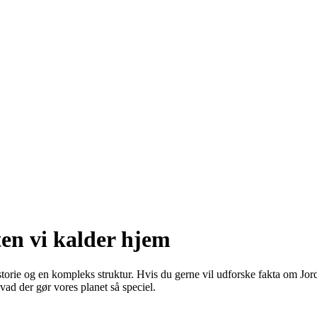
en vi kalder hjem
torie og en kompleks struktur. Hvis du gerne vil udforske fakta om Jord
ad der gør vores planet så speciel.