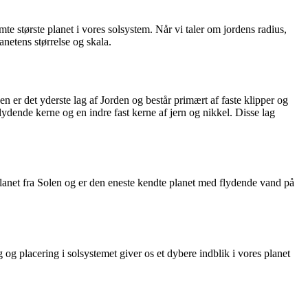
e største planet i vores solsystem. Når vi taler om jordens radius,
anetens størrelse og skala.
 er det yderste lag af Jorden og består primært af faste klipper og
lydende kerne og en indre fast kerne af jern og nikkel. Disse lag
lanet fra Solen og er den eneste kendte planet med flydende vand på
og placering i solsystemet giver os et dybere indblik i vores planet