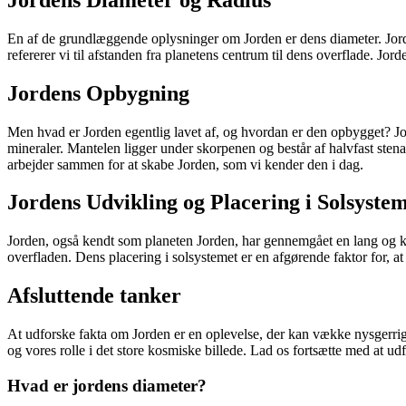
En af de grundlæggende oplysninger om Jorden er dens diameter. Jorden 
refererer vi til afstanden fra planetens centrum til dens overflade. Jord
Jordens Opbygning
Men hvad er Jorden egentlig lavet af, og hvordan er den opbygget? Jord
mineraler. Mantelen ligger under skorpenen og består af halvfast stenag
arbejder sammen for at skabe Jorden, som vi kender den i dag.
Jordens Udvikling og Placering i Solsyste
Jorden, også kendt som planeten Jorden, har gennemgået en lang og ko
overfladen. Dens placering i solsystemet er en afgørende faktor for, at 
Afsluttende tanker
At udforske fakta om Jorden er en oplevelse, der kan vække nysgerrighe
og vores rolle i det store kosmiske billede. Lad os fortsætte med at 
Hvad er jordens diameter?