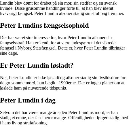
Lundin blev dømt for drabet på sin mor, sin stedfar og en svensk
kvinde. Disse grusomme handlinger førte til, at han blev idømt
livsvarigt fængsel. Peter Lundin afsoner stadig sin straf bag tremmer.
Peter Lundins fængselsophold
Der har været stor interesse for, hvor Peter Lundin afsoner sin
fængselsstraf. Han er kendt for at være indespærret i det sikrede
fængsel i Nyborg Statsfængsel. Dette er, hvor Peter Lundin tilbringer
sine dage.
Er Peter Lundin løsladt?
Nej, Peter Lundin er ikke løsladt og afsoner stadig sin livstidsdom for
de grusomme mord, han begik i 1990erne. Der er ingen planer om at
løslade ham på nuværende tidspunkt.
Peter Lundin i dag
Selvom det har været mange år siden Peter Lundins mord, er han
stadig et emne, der fascinerer mange. Offentligheden følger stadig med
i hans liv og strafafsoning.