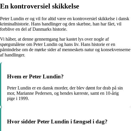
En kontroversiel skikkelse
Peter Lundin er og vil for altid være en kontroversiel skikkelse i dansk
kriminalhistorie. Hans handlinger og den skæbne, han har fået, vil
forblive en del af Danmarks historie.
Vi håber, at denne gennemgang har kastet lys over nogle af
spørgsmålene om Peter Lundin og hans liv. Hans historie er en
påmindelse om de mørke sider af menneskets natur og konsekvenserne
af handlinger.
Hvem er Peter Lundin?
Peter Lundin er en dansk morder, der blev dømt for drab på sin
mor, Marianne Pedersen, og hendes kæreste, samt en 10-årig
pige i 1999.
Hvor sidder Peter Lundin i fængsel i dag?