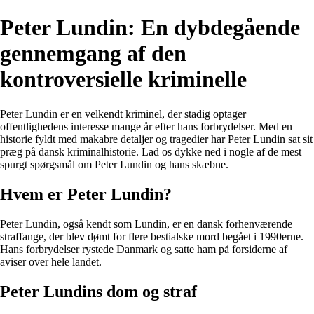
Peter Lundin: En dybdegående
gennemgang af den
kontroversielle kriminelle
Peter Lundin er en velkendt kriminel, der stadig optager
offentlighedens interesse mange år efter hans forbrydelser. Med en
historie fyldt med makabre detaljer og tragedier har Peter Lundin sat sit
præg på dansk kriminalhistorie. Lad os dykke ned i nogle af de mest
spurgt spørgsmål om Peter Lundin og hans skæbne.
Hvem er Peter Lundin?
Peter Lundin, også kendt som Lundin, er en dansk forhenværende
straffange, der blev dømt for flere bestialske mord begået i 1990erne.
Hans forbrydelser rystede Danmark og satte ham på forsiderne af
aviser over hele landet.
Peter Lundins dom og straf