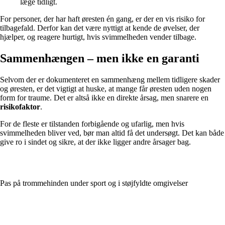
læge tidligt.
For personer, der har haft øresten én gang, er der en vis risiko for
tilbagefald. Derfor kan det være nyttigt at kende de øvelser, der
hjælper, og reagere hurtigt, hvis svimmelheden vender tilbage.
Sammenhængen – men ikke en garanti
Selvom der er dokumenteret en sammenhæng mellem tidligere skader
og øresten, er det vigtigt at huske, at mange får øresten uden nogen
form for traume. Det er altså ikke en direkte årsag, men snarere en
risikofaktor
.
For de fleste er tilstanden forbigående og ufarlig, men hvis
svimmelheden bliver ved, bør man altid få det undersøgt. Det kan både
give ro i sindet og sikre, at der ikke ligger andre årsager bag.
Pas på trommehinden under sport og i støjfyldte omgivelser