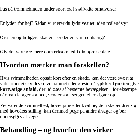
Pas på trommehinden under sport og i støjfyldte omgivelser
Er lyden for høj? Sådan vurderer du lydniveauet uden måleudstyr
Øresten og tidligere skader – er der en sammenhæng?
Giv det ydre øre mere opmærksomhed i din hørelsepleje
Hvordan mærker man forskellen?
Hvis svimmelheden opstår kort efter en skade, kan det være svært at
vide, om det skyldes selve traumet eller øresten. Typisk vil øresten give
kortvarige anfald
, der udløses af bestemte bevægelser – for eksempel
når man lægger sig ned, vender sig i sengen eller kigger op.
Vedvarende svimmelhed, hovedpine eller kvalme, der ikke ændrer sig
med hovedets stilling, kan derimod pege på andre årsager og bør
undersøges af læge.
Behandling – og hvorfor den virker