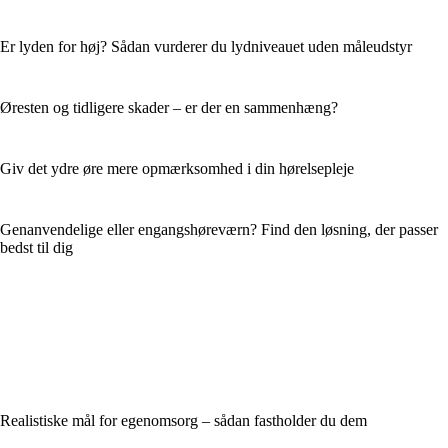
Er lyden for høj? Sådan vurderer du lydniveauet uden måleudstyr
Øresten og tidligere skader – er der en sammenhæng?
Giv det ydre øre mere opmærksomhed i din hørelsepleje
Genanvendelige eller engangshøreværn? Find den løsning, der passer
bedst til dig
Realistiske mål for egenomsorg – sådan fastholder du dem